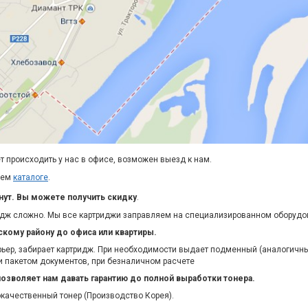
ет происходить у нас в офисе, возможен выезд к нам.
шем
каталоге
.
ут. Вы можете получить скидку
.
ридж сложно. Мы все картриджи заправляем на специализированном оборудо
кому району до офиса или квартиры.
рьер, забирает картридж. При необходимости выдает подменный (аналогичн
ли пакетом документов, при безналичном расчете
позволяет нам давать гарантию до полной выработки тонера.
качественный тонер (Производство Корея).