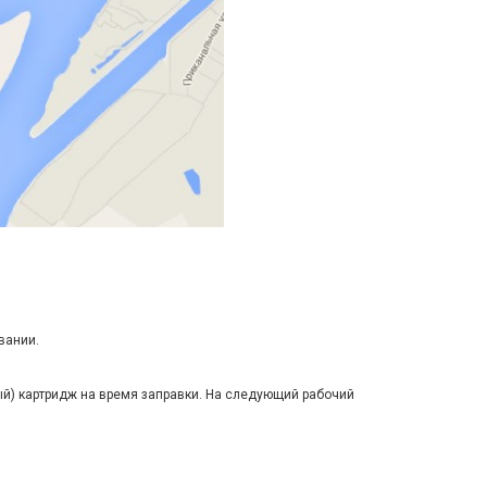
вании.
ый) картридж на время заправки. На следующий рабочий