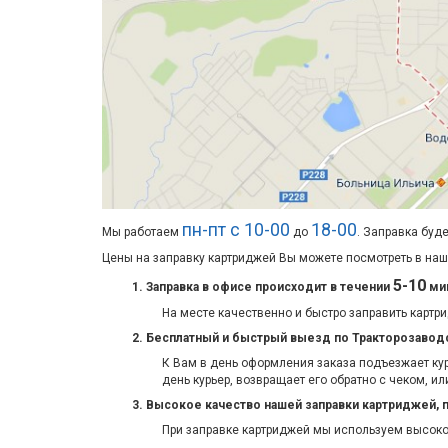
пн-пт с 10-00
18-00
Мы работаем
до
. Заправка буд
Цены на заправку картриджей Вы можете посмотреть в на
5-10
1. Заправка в офисе происходит в течении
мин
На месте качественно и быстро заправить карт
2. Бесплатный и быстрый выезд по Тракторозаводс
К Вам в день оформления заказа подъезжает ку
день курьер, возвращает его обратно с чеком, и
3. Высокое качество нашей заправки картриджей, 
При заправке картриджей мы используем высоко