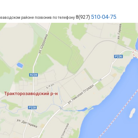
510-04-75
8(927)
розаводском районе позвонив по телефону
.