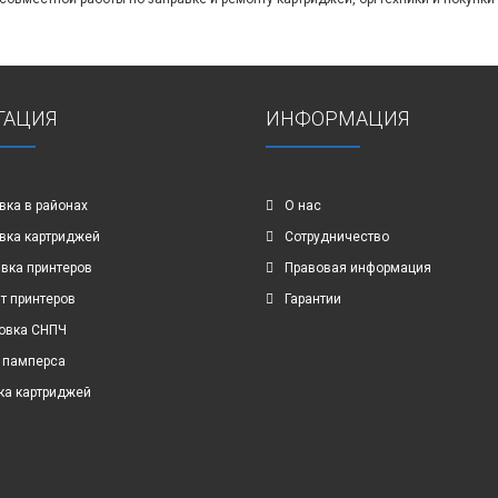
ГАЦИЯ
ИНФОРМАЦИЯ
вка в районах
О нас
вка картриджей
Сотрудничество
вка принтеров
Правовая информация
т принтеров
Гарантии
овка СНПЧ
 памперса
ка картриджей