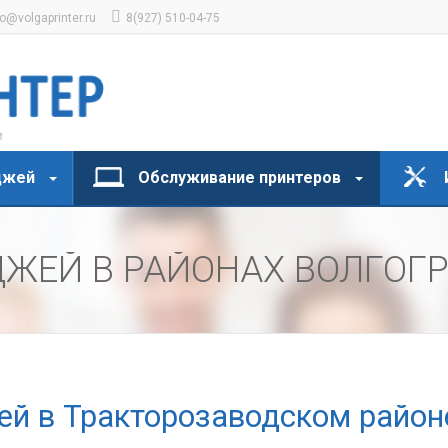
fo@volgaprinter.ru
8(927) 510-04-75
джей
Обслуживание принтеров
ЖЕЙ В РАЙОНАХ ВОЛГОГ
ей в Тракторозаводском район