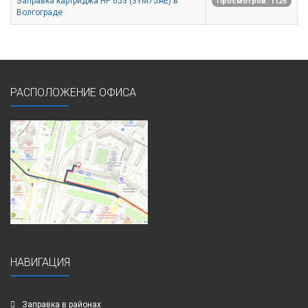
Заправка картриджа HP 653 (3YM75AE) в
Просмотров: 1125
Волгограде
РАСПОЛОЖЕНИЕ ОФИСА
НАВИГАЦИЯ
Заправка в районах