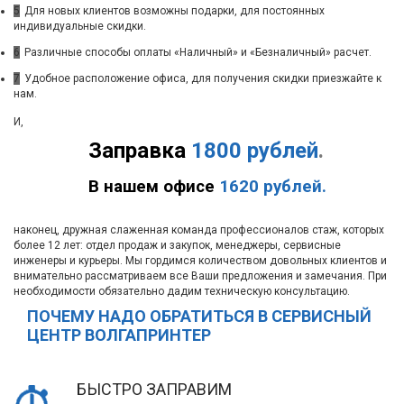
5
Для новых клиентов возможны подарки, для постоянных
индивидуальные скидки.
6
Различные способы оплаты «Наличный» и «Безналичный» расчет.
7
Удобное расположение офиса, для получения скидки приезжайте к
нам.
И,
Заправка
1800 рублей
.
В нашем офисе
1620 рублей.
наконец, дружная слаженная команда профессионалов стаж, которых
более 12 лет: отдел продаж и закупок, менеджеры, сервисные
инженеры и курьеры. Мы гордимся количеством довольных клиентов и
внимательно рассматриваем все Ваши предложения и замечания. При
необходимости обязательно дадим техническую консультацию.
ПОЧЕМУ НАДО ОБРАТИТЬСЯ В СЕРВИСНЫЙ
ЦЕНТР ВОЛГАПРИНТЕР
БЫСТРО ЗАПРАВИМ