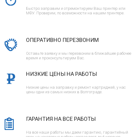
Быстро заправим и отремонтируем Ваш принтер или
МФУ. Проверим, по возможности на нашем принтере.
ОПЕРАТИВНО ПЕРЕЗВОНИМ
Оставьте заявку и мы перезвоним в ближайшее рабочее
время и проконсультируем Вас.
НИЗКИЕ ЦЕНЫ НА РАБОТЫ
Низкие цены на заправку и ремонт картриджей, у нас
цены одни из самых низких в Волгограде.
ГАРАНТИЯ НА ВСЕ РАБОТЫ
На все наши работы мы даем гарантию, гарантийный
срок на некоторые работы составляет до 6 месяцев.