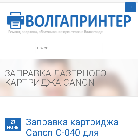
ЗАПРАВКА ЛАЗЕРНОГО
КАРТРИДЖА CANON
Заправка картриджа
23
НОЯБ
Canon C-040 для