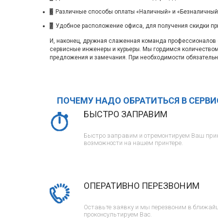
6
Различные способы оплаты «Наличный» и «Безналичный»
7
Удобное расположение офиса, для получения скидки пр
И, наконец, дружная слаженная команда профессионалов с
сервисные инженеры и курьеры. Мы гордимся количество
предложения и замечания. При необходимости обязательн
ПОЧЕМУ НАДО ОБРАТИТЬСЯ В СЕРВ
БЫСТРО ЗАПРАВИМ
Быстро заправим и отремонтируем Ваш прин
возможности на нашем принтере.
ОПЕРАТИВНО ПЕРЕЗВОНИМ
Оставьте заявку и мы перезвоним в ближайш
проконсультируем Вас.