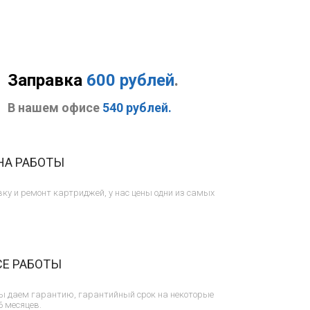
Заправка
600 рублей
.
В нашем офисе
540 рублей.
НА РАБОТЫ
ку и ремонт картриджей, у нас цены одни из самых
СЕ РАБОТЫ
ы даем гарантию, гарантийный срок на некоторые
6 месяцев.