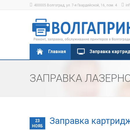
400005 Волгоград, ул. 7-я Гвардейской, 16, пом. 4
in
Главная
Заправка картри
ЗАПРАВКА ЛАЗЕРН
Заправка картридж
23
НОЯБ