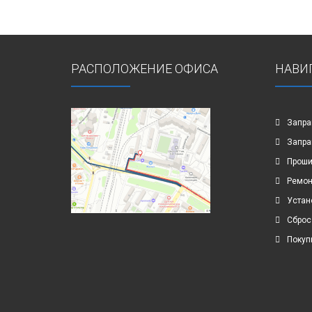
РАСПОЛОЖЕНИЕ ОФИСА
НАВИ
Запра
Запра
Проши
Ремон
Устан
Сброс
Покуп