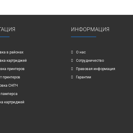
ГАЦИЯ
ИНФОРМАЦИЯ
вка в районах
О нас
вка картриджей
Сотрудничество
вка принтеров
Правовая информация
т принтеров
Гарантии
овка СНПЧ
 памперса
ка картриджей