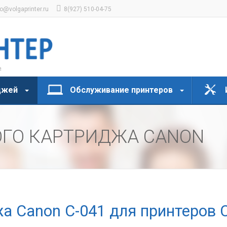
fo@volgaprinter.ru
8(927) 510-04-75
джей
Обслуживание принтеров
ОГО КАРТРИДЖА CANON
а Canon C-041 для принтеров 