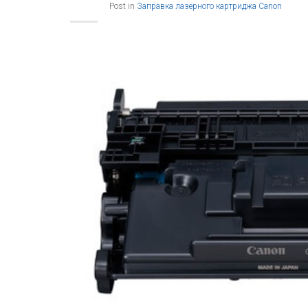
Post in
Заправка лазерного картриджа Canon