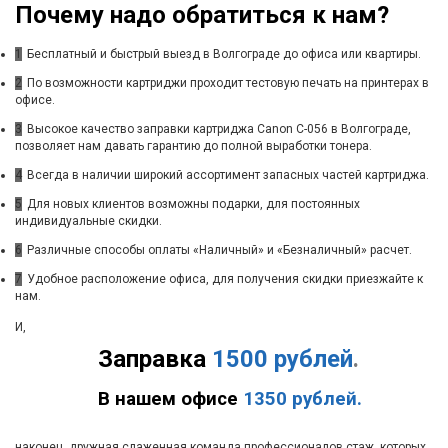
Почему надо обратиться к нам?
1
Бесплатный и быстрый выезд в Волгограде до офиса или квартиры.
2
По возможности картриджи проходит тестовую печать на принтерах в
офисе.
3
Высокое качество заправки картриджа Canon C-056 в Волгограде,
позволяет нам давать гарантию до полной выработки тонера.
4
Всегда в наличии широкий ассортимент запасных частей картриджа.
5
Для новых клиентов возможны подарки, для постоянных
индивидуальные скидки.
6
Различные способы оплаты «Наличный» и «Безналичный» расчет.
7
Удобное расположение офиса, для получения скидки приезжайте к
нам.
И,
Заправка
1500 рублей
.
В нашем офисе
1350 рублей.
наконец, дружная слаженная команда профессионалов стаж, которых