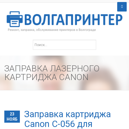
ЗАПРАВКА ЛАЗЕРНОГО
КАРТРИДЖА CANON
Заправка картриджа
23
НОЯБ
Canon C-056 для