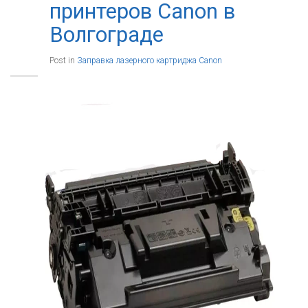
принтеров Canon в
Волгограде
Post in
Заправка лазерного картриджа Canon