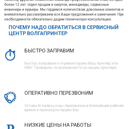
более 12 лет: отдел продаж и закупок, менеджеры, сервисные
инженеры и курьеры. Мы гордимся количеством довольных клиентов и
внимательно рассматриваем все Ваши предложения и замечания. При
необходимости обязательно дадим техническую консультацию.
ПОЧЕМУ НАДО ОБРАТИТЬСЯ В СЕРВИСНЫЙ
ЦЕНТР ВОЛГАПРИНТЕР
БЫСТРО ЗАПРАВИМ
Быстро заправим и отремонтируем Ваш принтер или
МФУ. Проверим, по возможности на нашем принтере.
ОПЕРАТИВНО ПЕРЕЗВОНИМ
Оставьте заявку и мы перезвоним в ближайшее рабочее
время и проконсультируем Вас.
НИЗКИЕ ЦЕНЫ НА РАБОТЫ