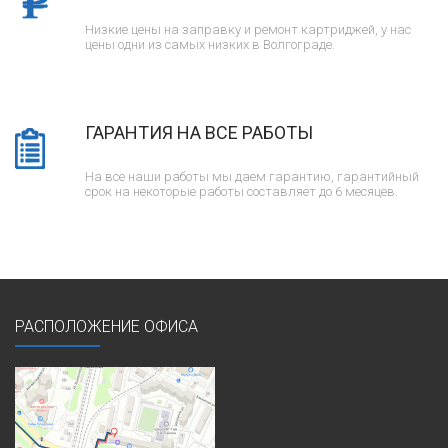
Низкие цены на заправку и ремонт картриджей, у нас
цены одни из самых низких в Волгограде.
ГАРАНТИЯ НА ВСЕ РАБОТЫ
На все наши работы мы даем гарантию, гарантийный
срок на некоторые работы составляет до 6 месяцев.
РАСПОЛОЖЕНИЕ ОФИСА