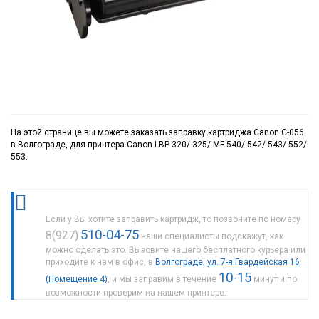
На этой странице вы можете заказать заправку картриджа Canon C-056
в Волгограде, для принтера Canon LBP-320/ 325/ MF-540/ 542/ 543/ 552/
553.
Если у Вы хотите заправить картридж, то позвоните по номеру
510-04-75
8(927)
наши специалисты подскажут, как
можно сделать это. Вызовите нашего бесплатного курьера или
приходите к нам в офис, в
Волгограде, ул. 7-я Гвардейская 16
10-15
(Помещение 4)
, и мы заправим в течение
минут и по
возможности проверим на нашем принтере.