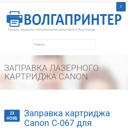
ЗАПРАВКА ЛАЗЕРНОГО
КАРТРИДЖА CANON
Заправка картриджа
23
НОЯБ
Canon C-067 для