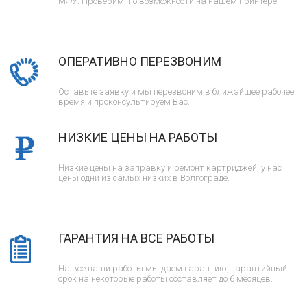
МФУ. Проверим, по возможности на нашем принтере.
ОПЕРАТИВНО ПЕРЕЗВОНИМ
Оставьте заявку и мы перезвоним в ближайшее рабочее
время и проконсультируем Вас.
НИЗКИЕ ЦЕНЫ НА РАБОТЫ
Низкие цены на заправку и ремонт картриджей, у нас
цены одни из самых низких в Волгограде.
ГАРАНТИЯ НА ВСЕ РАБОТЫ
На все наши работы мы даем гарантию, гарантийный
срок на некоторые работы составляет до 6 месяцев.