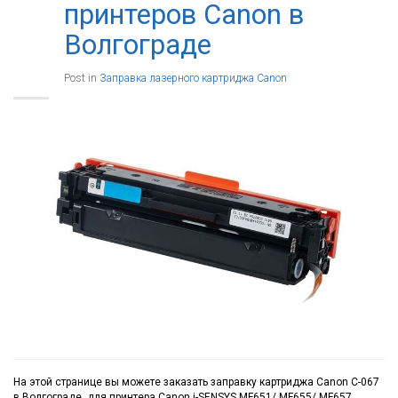
принтеров Canon в
Волгограде
Post in
Заправка лазерного картриджа Canon
На этой странице вы можете заказать заправку картриджа Canon C-067
в Волгограде, для принтера Canon i-SENSYS MF651/ MF655/ MF657,