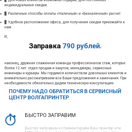
5
Для новых клиентов возможны подарки, для постоянных
индивидуальные скидки.
6
Различные способы оплаты «Наличный» и «Безналичный» расчет.
7
Удобное расположение офиса, для получения скидки приезжайте к
нам.
И,
Заправка
790 рублей
.
наконец, дружная слаженная команда профессионалов стаж, которых
более 12 лет: отдел продаж и закупок, менеджеры, сервисные
инженеры и курьеры. Мы гордимся количеством довольных клиентов и
внимательно рассматриваем все Ваши предложения и замечания. При
необходимости обязательно дадим техническую консультацию.
ПОЧЕМУ НАДО ОБРАТИТЬСЯ В СЕРВИСНЫЙ
ЦЕНТР ВОЛГАПРИНТЕР
БЫСТРО ЗАПРАВИМ
Быстро заправим и отремонтируем Ваш принтер или