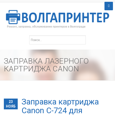
ЗАПРАВКА ЛАЗЕРНОГО
КАРТРИДЖА CANON
Заправка картриджа
23
НОЯБ
Canon C-724 для