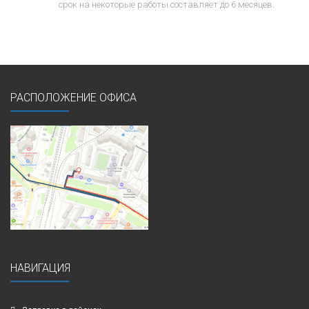
срок на некоторые работы составляет до 6 месяцев.
РАСПОЛОЖЕНИЕ ОФИСА
НАВИГАЦИЯ