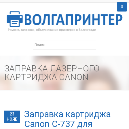
ЗАПРАВКА ЛАЗЕРНОГО
КАРТРИДЖА CANON
Заправка картриджа
23
НОЯБ
Canon C-737 для