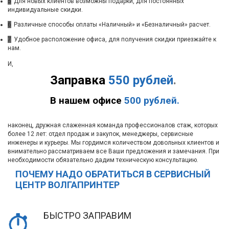
5
Для новых клиентов возможны подарки, для постоянных
индивидуальные скидки.
6
Различные способы оплаты «Наличный» и «Безналичный» расчет.
7
Удобное расположение офиса, для получения скидки приезжайте к
нам.
И,
Заправка
550 рублей
.
В нашем офисе
500 рублей.
наконец, дружная слаженная команда профессионалов стаж, которых
более 12 лет: отдел продаж и закупок, менеджеры, сервисные
инженеры и курьеры. Мы гордимся количеством довольных клиентов и
внимательно рассматриваем все Ваши предложения и замечания. При
необходимости обязательно дадим техническую консультацию.
ПОЧЕМУ НАДО ОБРАТИТЬСЯ В СЕРВИСНЫЙ
ЦЕНТР ВОЛГАПРИНТЕР
БЫСТРО ЗАПРАВИМ