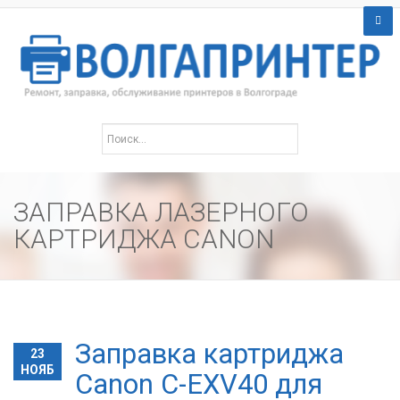
ЗАПРАВКА ЛАЗЕРНОГО
КАРТРИДЖА CANON
Заправка картриджа
23
НОЯБ
Canon C-EXV40 для