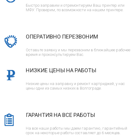
Быстро заправим и отремонтируем Ваш принтер или
МФУ. Проверим, по возможности на нашем принтере.
ОПЕРАТИВНО ПЕРЕЗВОНИМ
Оставьте заявку и мы перезвоним в ближайшее рабочее
время и проконсультируем Вас.
НИЗКИЕ ЦЕНЫ НА РАБОТЫ
Низкие цены на заправку и ремонт картриджей, у нас
цены одни из самых низких в Волгограде.
ГАРАНТИЯ НА ВСЕ РАБОТЫ
На все наши работы мы даем гарантию, гарантийный
срок на некоторые работы составляет до 6 месяцев.