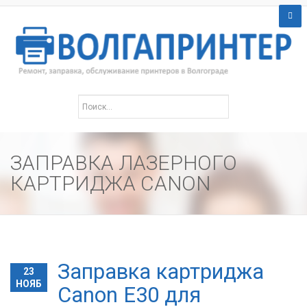
ЗАПРАВКА ЛАЗЕРНОГО
КАРТРИДЖА CANON
Заправка картриджа
23
НОЯБ
Canon E30 для