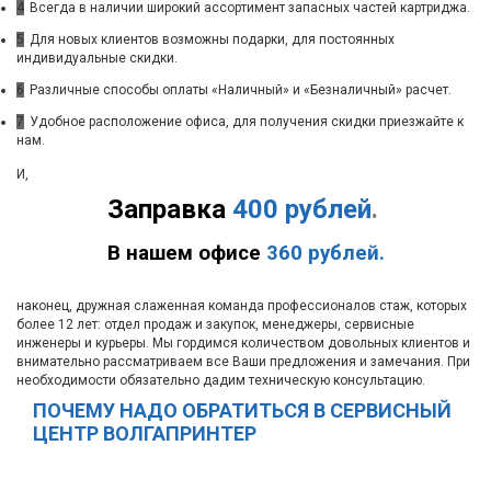
4
Всегда в наличии широкий ассортимент запасных частей картриджа.
5
Для новых клиентов возможны подарки, для постоянных
индивидуальные скидки.
6
Различные способы оплаты «Наличный» и «Безналичный» расчет.
7
Удобное расположение офиса, для получения скидки приезжайте к
нам.
И,
Заправка
400 рублей
.
В нашем офисе
360 рублей.
наконец, дружная слаженная команда профессионалов стаж, которых
более 12 лет: отдел продаж и закупок, менеджеры, сервисные
инженеры и курьеры. Мы гордимся количеством довольных клиентов и
внимательно рассматриваем все Ваши предложения и замечания. При
необходимости обязательно дадим техническую консультацию.
ПОЧЕМУ НАДО ОБРАТИТЬСЯ В СЕРВИСНЫЙ
ЦЕНТР ВОЛГАПРИНТЕР