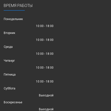
ВРЕМЯ РАБОТЫ
Понедельник
10:00 - 18:00
Вторник
10:00 - 18:00
Среда
10:00 - 18:00
Четверг
10:00 - 18:00
Пятница
10:00 - 18:00
Суббота
Выходной
Воскресенье
Выходной