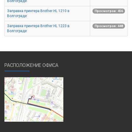
Волгограде
Заправка принтера Brother HL 1210 в
Просмотров: 456
Волгограде
Заправка принтера Brother HL 1223 в
Просмотров: 448
Волгограде
РАСПОЛОЖЕНИЕ ОФИСА