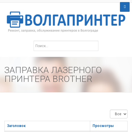
ЗАПРАВКА ЛАЗЕРНОГО
ПРИНТЕРА BROTHER
Кол-
во
строк:
Заголовок
Просмотры