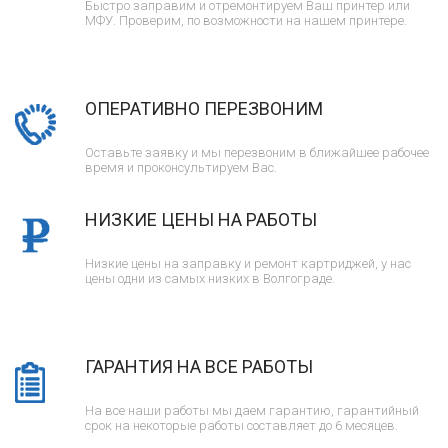
Быстро заправим и отремонтируем Ваш принтер или
МФУ. Проверим, по возможности на нашем принтере.
ОПЕРАТИВНО ПЕРЕЗВОНИМ
Оставьте заявку и мы перезвоним в ближайшее рабочее
время и проконсультируем Вас.
НИЗКИЕ ЦЕНЫ НА РАБОТЫ
Низкие цены на заправку и ремонт картриджей, у нас
цены одни из самых низких в Волгограде.
ГАРАНТИЯ НА ВСЕ РАБОТЫ
На все наши работы мы даем гарантию, гарантийный
срок на некоторые работы составляет до 6 месяцев.