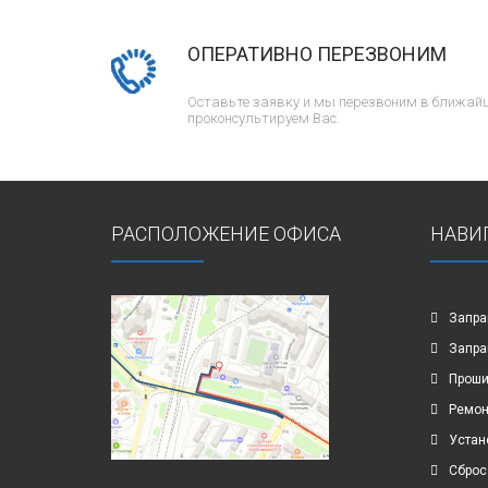
ОПЕРАТИВНО ПЕРЕЗВОНИМ
Оставьте заявку и мы перезвоним в ближайш
проконсультируем Вас.
РАСПОЛОЖЕНИЕ ОФИСА
НАВИ
Запра
Запра
Проши
Ремон
Устан
Сброс