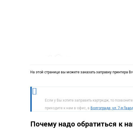
На этой странице вы можете заказать заправку принтера Br
Если у Вы хотите заправить картридж, то позвонит
приходите к нам в офис, в
Волгограде, ул. 7-я Гва
Почему надо обратиться к н