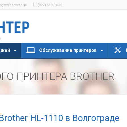
fo@volgaprinter.ru
8(927) 510-04-75
джей
Обслуживание принтеров
ГО ПРИНТЕРА BROTHER
Brother HL-1110 в Волгограде