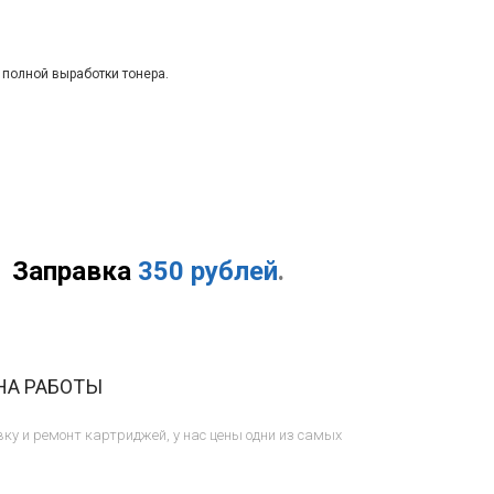
 полной выработки тонера.
Заправка
350 рублей
.
НА РАБОТЫ
ку и ремонт картриджей, у нас цены одни из самых