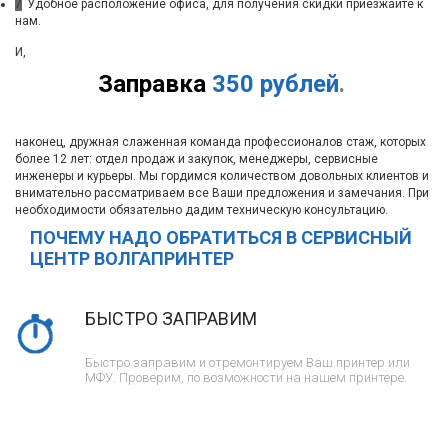
7
Удобное расположение офиса, для получения скидки приезжайте к
нам.
И,
Заправка
350 рублей
.
наконец, дружная слаженная команда профессионалов стаж, которых
более 12 лет: отдел продаж и закупок, менеджеры, сервисные
инженеры и курьеры. Мы гордимся количеством довольных клиентов и
внимательно рассматриваем все Ваши предложения и замечания. При
необходимости обязательно дадим техническую консультацию.
ПОЧЕМУ НАДО ОБРАТИТЬСЯ В СЕРВИСНЫЙ
ЦЕНТР ВОЛГАПРИНТЕР
БЫСТРО ЗАПРАВИМ
Быстро заправим и отремонтируем Ваш принтер или
МФУ. Проверим, по возможности на нашем принтере.