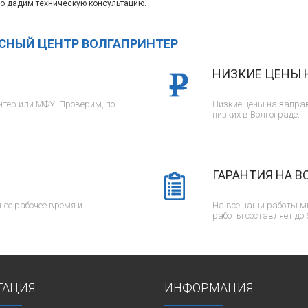
о дадим техническую консультацию.
ИСНЫЙ ЦЕНТР ВОЛГАПРИНТЕР
НИЗКИЕ ЦЕНЫ 
тер или МФУ. Проверим, по
Низкие цены на заправ
низких в Волгограде.
ГАРАНТИЯ НА В
ее рабочее время и
На все наши работы м
работы составляет до 
ГАЦИЯ
ИНФОРМАЦИЯ