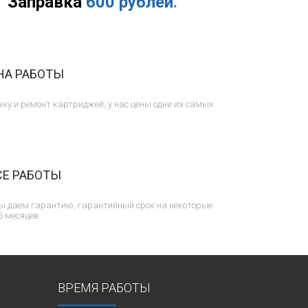
Заправка
600 рублей
.
НА РАБОТЫ
ку и ремонт картриджей, у нас цены одни из самых
СЕ РАБОТЫ
ы даем гарантию, гарантийный срок на некоторые
6 месяцев.
ВРЕМЯ РАБОТЫ