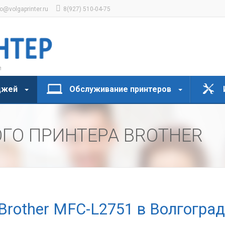
fo@volgaprinter.ru
8(927) 510-04-75
джей
Обслуживание принтеров
ГО ПРИНТЕРА BROTHER
Brother MFC-L2751 в Волгогра