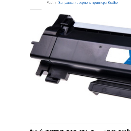
Post in
Заправка лазерного принтера Brother
На этой странице вы можете заказать заправку принтера Br