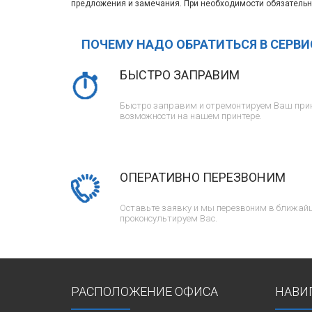
предложения и замечания. При необходимости обязательн
ПОЧЕМУ НАДО ОБРАТИТЬСЯ В СЕРВ
БЫСТРО ЗАПРАВИМ
Быстро заправим и отремонтируем Ваш прин
возможности на нашем принтере.
ОПЕРАТИВНО ПЕРЕЗВОНИМ
Оставьте заявку и мы перезвоним в ближайш
проконсультируем Вас.
РАСПОЛОЖЕНИЕ ОФИСА
НАВИ