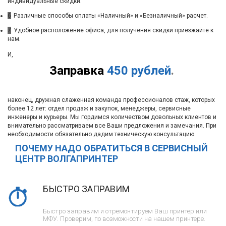
индивидуальные скидки.
6
Различные способы оплаты «Наличный» и «Безналичный» расчет.
7
Удобное расположение офиса, для получения скидки приезжайте к
нам.
И,
Заправка
450 рублей
.
наконец, дружная слаженная команда профессионалов стаж, которых
более 12 лет: отдел продаж и закупок, менеджеры, сервисные
инженеры и курьеры. Мы гордимся количеством довольных клиентов и
внимательно рассматриваем все Ваши предложения и замечания. При
необходимости обязательно дадим техническую консультацию.
ПОЧЕМУ НАДО ОБРАТИТЬСЯ В СЕРВИСНЫЙ
ЦЕНТР ВОЛГАПРИНТЕР
БЫСТРО ЗАПРАВИМ
Быстро заправим и отремонтируем Ваш принтер или
МФУ. Проверим, по возможности на нашем принтере.