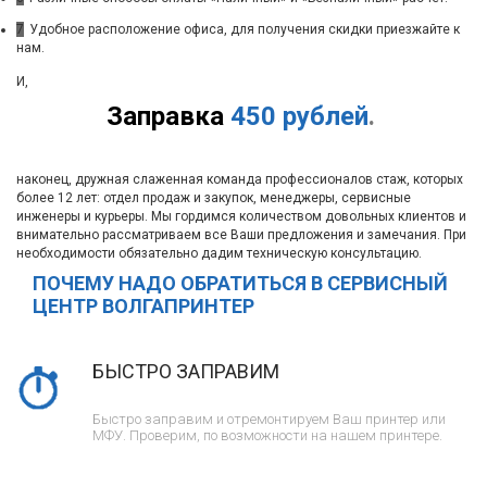
7
Удобное расположение офиса, для получения скидки приезжайте к
нам.
И,
Заправка
450 рублей
.
наконец, дружная слаженная команда профессионалов стаж, которых
более 12 лет: отдел продаж и закупок, менеджеры, сервисные
инженеры и курьеры. Мы гордимся количеством довольных клиентов и
внимательно рассматриваем все Ваши предложения и замечания. При
необходимости обязательно дадим техническую консультацию.
ПОЧЕМУ НАДО ОБРАТИТЬСЯ В СЕРВИСНЫЙ
ЦЕНТР ВОЛГАПРИНТЕР
БЫСТРО ЗАПРАВИМ
Быстро заправим и отремонтируем Ваш принтер или
МФУ. Проверим, по возможности на нашем принтере.