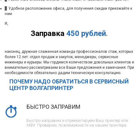
7
Удобное расположение офиса, для получения скидки приезжайте к
нам.
И,
Заправка
450 рублей
.
наконец, дружная слаженная команда профессионалов стаж, которых
более 12 лет: отдел продаж и закупок, менеджеры, сервисные
инженеры и курьеры. Мы гордимся количеством довольных клиентов и
внимательно рассматриваем все Ваши предложения и замечания. При
необходимости обязательно дадим техническую консультацию.
ПОЧЕМУ НАДО ОБРАТИТЬСЯ В СЕРВИСНЫЙ
ЦЕНТР ВОЛГАПРИНТЕР
БЫСТРО ЗАПРАВИМ
Быстро заправим и отремонтируем Ваш принтер или
МФУ. Проверим, по возможности на нашем принтере.