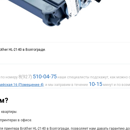
other HL-2140 в Волгограде.
510-04-75
8(927)
е по номеру
наши специалисты подскажут, как можно с
10-15
рдейская 16 (Помещение 4)
, и мы заправим в течение
минут и по воз
ам?
 квартиры.
принтерах в офисе.
я принтера Brother HL-2140 в Волгограде, позволяет нам давать гарантию до