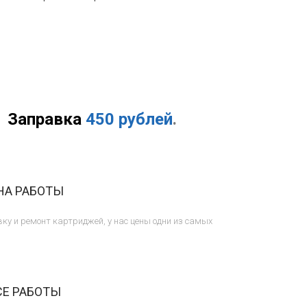
Заправка
450 рублей
.
НА РАБОТЫ
ку и ремонт картриджей, у нас цены одни из самых
СЕ РАБОТЫ