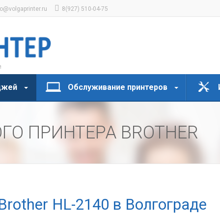
fo@volgaprinter.ru
8(927) 510-04-75
джей
Обслуживание принтеров
ГО ПРИНТЕРА BROTHER
Brother HL-2140 в Волгограде