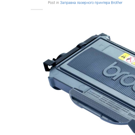
Post in
Заправка лазерного принтера Brother