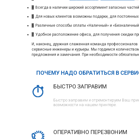
4
Всегда в наличии широкий ассортимент запасных частей
5
Для новых клиентов возможны подарки, для постоянных
6
Различные способы оплаты «Наличный» и «Безналичный»
7
Удобное расположение офиса, для получения скидки пр
И, наконец, дружная слаженная команда профессионалов с
сервисные инженеры и курьеры. Мы гордимся количество
предложения и замечания. При необходимости обязательн
ПОЧЕМУ НАДО ОБРАТИТЬСЯ В СЕРВ
БЫСТРО ЗАПРАВИМ
Быстро заправим и отремонтируем Ваш прин
возможности на нашем принтере.
ОПЕРАТИВНО ПЕРЕЗВОНИМ