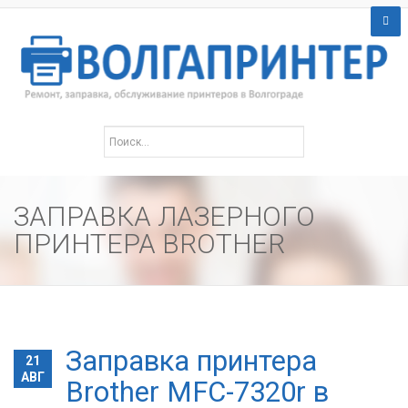
ЗАПРАВКА ЛАЗЕРНОГО
ПРИНТЕРА BROTHER
Заправка принтера
21
АВГ
Brother MFC-7320r в