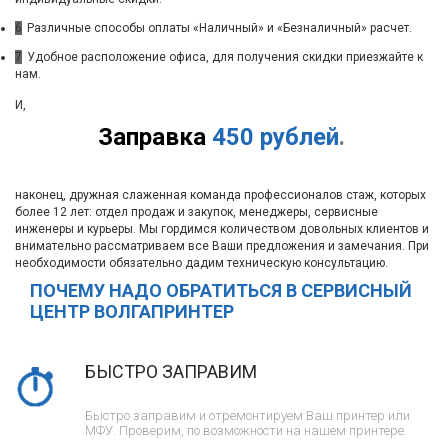
6
Различные способы оплаты «Наличный» и «Безналичный» расчет.
7
Удобное расположение офиса, для получения скидки приезжайте к
нам.
И,
Заправка
450 рублей
.
наконец, дружная слаженная команда профессионалов стаж, которых
более 12 лет: отдел продаж и закупок, менеджеры, сервисные
инженеры и курьеры. Мы гордимся количеством довольных клиентов и
внимательно рассматриваем все Ваши предложения и замечания. При
необходимости обязательно дадим техническую консультацию.
ПОЧЕМУ НАДО ОБРАТИТЬСЯ В СЕРВИСНЫЙ
ЦЕНТР ВОЛГАПРИНТЕР
БЫСТРО ЗАПРАВИМ
Быстро заправим и отремонтируем Ваш принтер или
МФУ. Проверим, по возможности на нашем принтере.