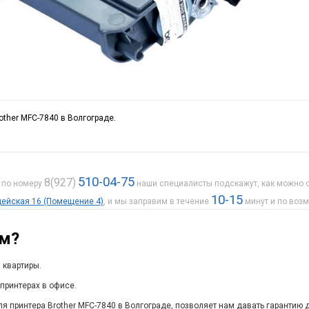
other MFC-7840 в Волгограде.
510-04-75
8(927)
е по номеру
наши специалисты подскажут, как можно с
10-15
рдейская 16 (Помещение 4)
, и мы заправим в течение
минут и по воз
ам?
 квартиры.
принтерах в офисе.
я принтера Brother MFC-7840 в Волгограде, позволяет нам давать гарантию 