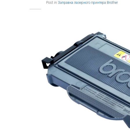
Post in
Заправка лазерного принтера Brother