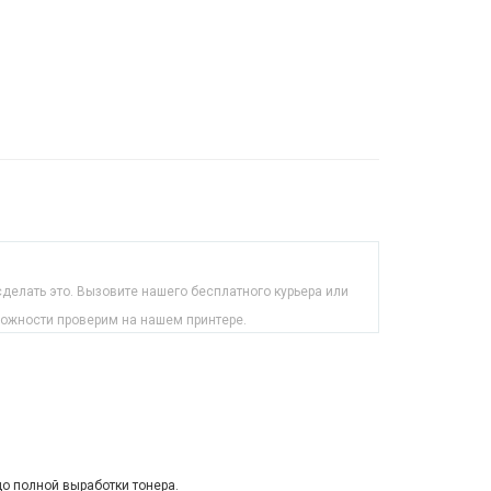
делать это. Вызовите нашего бесплатного курьера или
можности проверим на нашем принтере.
до полной выработки тонера.