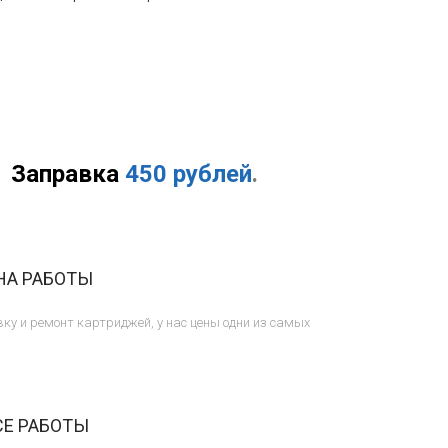
Заправка
450 рублей
.
НА РАБОТЫ
ку и ремонт картриджей, у нас цены одни из самых
СЕ РАБОТЫ