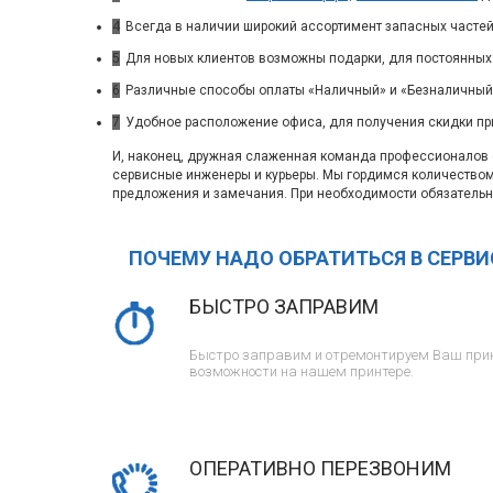
4
Всегда в наличии широкий ассортимент запасных частей
5
Для новых клиентов возможны подарки, для постоянных
6
Различные способы оплаты «Наличный» и «Безналичный»
7
Удобное расположение офиса, для получения скидки пр
И, наконец, дружная слаженная команда профессионалов с
сервисные инженеры и курьеры. Мы гордимся количество
предложения и замечания. При необходимости обязательн
ПОЧЕМУ НАДО ОБРАТИТЬСЯ В СЕРВ
БЫСТРО ЗАПРАВИМ
Быстро заправим и отремонтируем Ваш прин
возможности на нашем принтере.
ОПЕРАТИВНО ПЕРЕЗВОНИМ