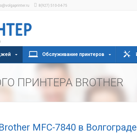
fo@volgaprinter.ru
8(927) 510-04-75
джей
Обслуживание принтеров
ГО ПРИНТЕРА BROTHER
Brother MFC-7840 в Волгограде