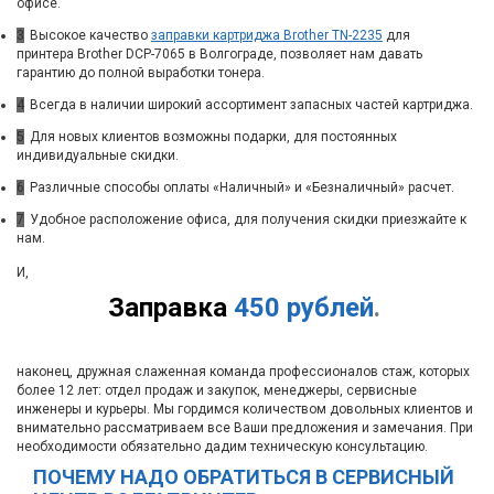
офисе.
3
Высокое качество
заправки картриджа Brother TN-2235
для
принтера Brother DCP-7065 в Волгограде, позволяет нам давать
гарантию до полной выработки тонера.
4
Всегда в наличии широкий ассортимент запасных частей картриджа.
5
Для новых клиентов возможны подарки, для постоянных
индивидуальные скидки.
6
Различные способы оплаты «Наличный» и «Безналичный» расчет.
7
Удобное расположение офиса, для получения скидки приезжайте к
нам.
И,
Заправка
450 рублей
.
наконец, дружная слаженная команда профессионалов стаж, которых
более 12 лет: отдел продаж и закупок, менеджеры, сервисные
инженеры и курьеры. Мы гордимся количеством довольных клиентов и
внимательно рассматриваем все Ваши предложения и замечания. При
необходимости обязательно дадим техническую консультацию.
ПОЧЕМУ НАДО ОБРАТИТЬСЯ В СЕРВИСНЫЙ