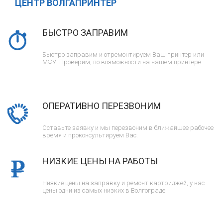
ЦЕНТР ВОЛГАПРИНТЕР
БЫСТРО ЗАПРАВИМ
Быстро заправим и отремонтируем Ваш принтер или
МФУ. Проверим, по возможности на нашем принтере.
ОПЕРАТИВНО ПЕРЕЗВОНИМ
Оставьте заявку и мы перезвоним в ближайшее рабочее
время и проконсультируем Вас.
НИЗКИЕ ЦЕНЫ НА РАБОТЫ
Низкие цены на заправку и ремонт картриджей, у нас
цены одни из самых низких в Волгограде.