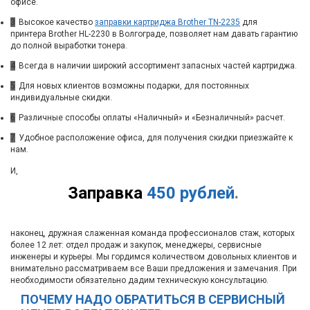
офисе.
3
Высокое качество
заправки картриджа Brother TN-2235
для
принтера Brother HL-2230 в Волгограде, позволяет нам давать гарантию
до полной выработки тонера.
4
Всегда в наличии широкий ассортимент запасных частей картриджа.
5
Для новых клиентов возможны подарки, для постоянных
индивидуальные скидки.
6
Различные способы оплаты «Наличный» и «Безналичный» расчет.
7
Удобное расположение офиса, для получения скидки приезжайте к
нам.
И,
Заправка
450 рублей
.
наконец, дружная слаженная команда профессионалов стаж, которых
более 12 лет: отдел продаж и закупок, менеджеры, сервисные
инженеры и курьеры. Мы гордимся количеством довольных клиентов и
внимательно рассматриваем все Ваши предложения и замечания. При
необходимости обязательно дадим техническую консультацию.
ПОЧЕМУ НАДО ОБРАТИТЬСЯ В СЕРВИСНЫЙ