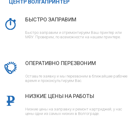
ЦЕНТР ВОЛГАПРИНТЕР
БЫСТРО ЗАПРАВИМ
Быстро заправим и отремонтируем Ваш принтер или
МФУ. Проверим, по возможности на нашем принтере.
ОПЕРАТИВНО ПЕРЕЗВОНИМ
Оставьте заявку и мы перезвоним в ближайшее рабочее
время и проконсультируем Вас.
НИЗКИЕ ЦЕНЫ НА РАБОТЫ
Низкие цены на заправку и ремонт картриджей, у нас
цены одни из самых низких в Волгограде.