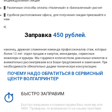
индивидуальные скидки.
6
Различные способы оплаты «Наличный» и «Безналичный» расчет.
7
Удобное расположение офиса, для получения скидки приезжайте к
нам.
И,
Заправка
450 рублей
.
наконец, дружная слаженная команда профессионалов стаж, которых
более 12 лет: отдел продаж и закупок, менеджеры, сервисные
инженеры и курьеры. Мы гордимся количеством довольных клиентов и
внимательно рассматриваем все Ваши предложения и замечания. При
необходимости обязательно дадим техническую консультацию.
ПОЧЕМУ НАДО ОБРАТИТЬСЯ В СЕРВИСНЫЙ
ЦЕНТР ВОЛГАПРИНТЕР
БЫСТРО ЗАПРАВИМ
Быстро заправим и отремонтируем Ваш принтер или
МФУ. Проверим, по возможности на нашем принтере.