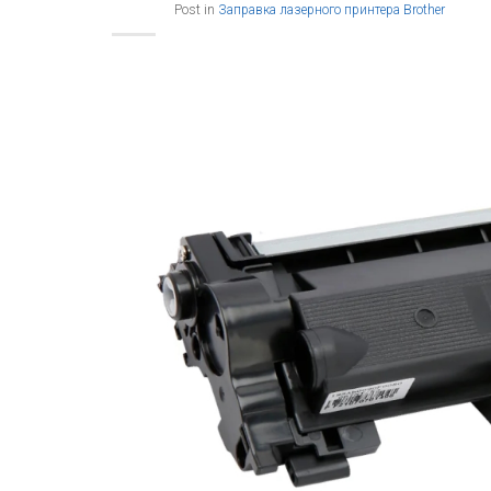
Post in
Заправка лазерного принтера Brother