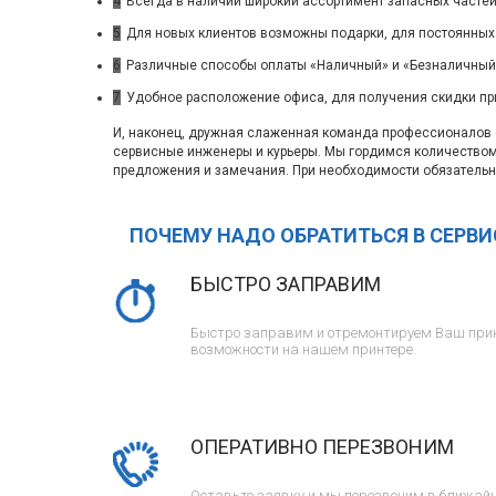
4
Всегда в наличии широкий ассортимент запасных частей
5
Для новых клиентов возможны подарки, для постоянных
6
Различные способы оплаты «Наличный» и «Безналичный»
7
Удобное расположение офиса, для получения скидки пр
И, наконец, дружная слаженная команда профессионалов с
сервисные инженеры и курьеры. Мы гордимся количество
предложения и замечания. При необходимости обязательн
ПОЧЕМУ НАДО ОБРАТИТЬСЯ В СЕРВ
БЫСТРО ЗАПРАВИМ
Быстро заправим и отремонтируем Ваш прин
возможности на нашем принтере.
ОПЕРАТИВНО ПЕРЕЗВОНИМ
Оставьте заявку и мы перезвоним в ближайш