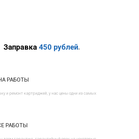
Заправка
450 рублей
.
НА РАБОТЫ
ку и ремонт картриджей, у нас цены одни из самых
СЕ РАБОТЫ
ы даем гарантию, гарантийный срок на некоторые