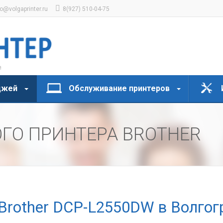
fo@volgaprinter.ru
8(927) 510-04-75
джей
Обслуживание принтеров
ГО ПРИНТЕРА BROTHER
Brother DCP-L2550DW в Волгог