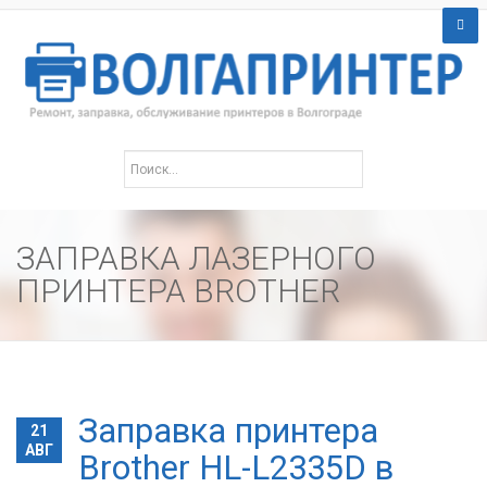
ЗАПРАВКА ЛАЗЕРНОГО
ПРИНТЕРА BROTHER
Заправка принтера
21
АВГ
Brother HL-L2335D в