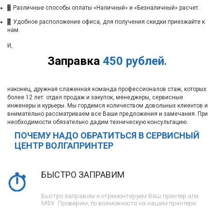
6
Различные способы оплаты «Наличный» и «Безналичный» расчет.
7
Удобное расположение офиса, для получения скидки приезжайте к
нам.
И,
Заправка
450 рублей
.
наконец, дружная слаженная команда профессионалов стаж, которых
более 12 лет: отдел продаж и закупок, менеджеры, сервисные
инженеры и курьеры. Мы гордимся количеством довольных клиентов и
внимательно рассматриваем все Ваши предложения и замечания. При
необходимости обязательно дадим техническую консультацию.
ПОЧЕМУ НАДО ОБРАТИТЬСЯ В СЕРВИСНЫЙ
ЦЕНТР ВОЛГАПРИНТЕР
БЫСТРО ЗАПРАВИМ
Быстро заправим и отремонтируем Ваш принтер или
МФУ. Проверим, по возможности на нашем принтере.