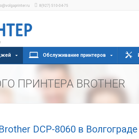
fo@volgaprinter.ru
8(927) 510-04-75
джей
Обслуживание принтеров
ГО ПРИНТЕРА BROTHER
Brother DCP-8060 в Волгограде