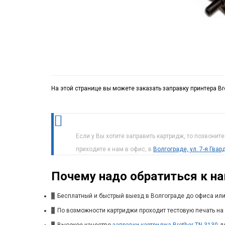
На этой странице вы можете заказать заправку принтера Br
Если у Вы хотите заправить картридж, то позвонит
приходите к нам в офис, в
Волгограде, ул. 7-я Гва
Почему надо обратиться к н
1
Бесплатный и быстрый выезд в Волгограде до офиса или
2
По возможности картриджи проходит тестовую печать на 