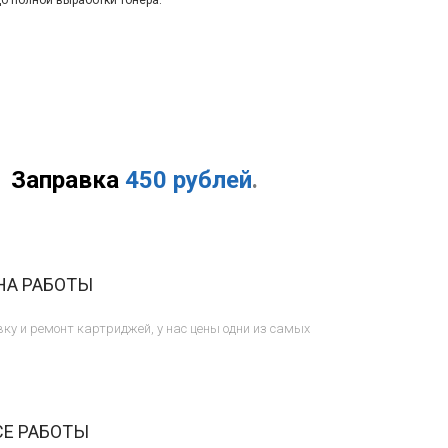
до полной выработки тонера.
Заправка
450 рублей
.
НА РАБОТЫ
ку и ремонт картриджей, у нас цены одни из самых
СЕ РАБОТЫ