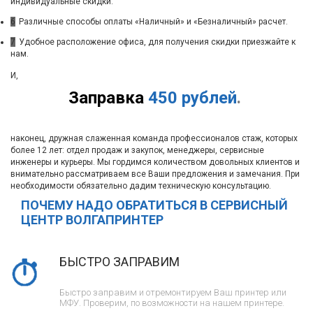
индивидуальные скидки.
6
Различные способы оплаты «Наличный» и «Безналичный» расчет.
7
Удобное расположение офиса, для получения скидки приезжайте к
нам.
И,
Заправка
450 рублей
.
наконец, дружная слаженная команда профессионалов стаж, которых
более 12 лет: отдел продаж и закупок, менеджеры, сервисные
инженеры и курьеры. Мы гордимся количеством довольных клиентов и
внимательно рассматриваем все Ваши предложения и замечания. При
необходимости обязательно дадим техническую консультацию.
ПОЧЕМУ НАДО ОБРАТИТЬСЯ В СЕРВИСНЫЙ
ЦЕНТР ВОЛГАПРИНТЕР
БЫСТРО ЗАПРАВИМ
Быстро заправим и отремонтируем Ваш принтер или
МФУ. Проверим, по возможности на нашем принтере.