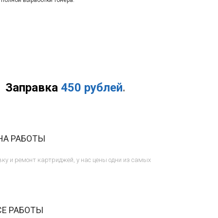
 полной выработки тонера.
Заправка
450 рублей
.
НА РАБОТЫ
ку и ремонт картриджей, у нас цены одни из самых
СЕ РАБОТЫ