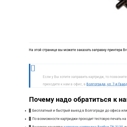
На этой странице вы можете заказать заправку принтера Br
Если у Вы хотите заправить картридж, то позвонит
приходите к нам в офис, в
Волгограде, ул. 7-я Гва
Почему надо обратиться к н
1
Бесплатный и быстрый выезд в Волгограде до офиса или
2
По возможности картриджи проходит тестовую печать на 