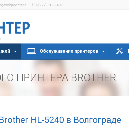
fo@volgaprinter.ru
8(927) 510-04-75
джей
Обслуживание принтеров
ГО ПРИНТЕРА BROTHER
Brother HL-5240 в Волгограде