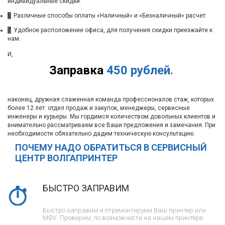
индивидуальные скидки.
6
Различные способы оплаты «Наличный» и «Безналичный» расчет.
7
Удобное расположение офиса, для получения скидки приезжайте к
нам.
И,
Заправка
450 рублей
.
наконец, дружная слаженная команда профессионалов стаж, которых
более 12 лет: отдел продаж и закупок, менеджеры, сервисные
инженеры и курьеры. Мы гордимся количеством довольных клиентов и
внимательно рассматриваем все Ваши предложения и замечания. При
необходимости обязательно дадим техническую консультацию.
ПОЧЕМУ НАДО ОБРАТИТЬСЯ В СЕРВИСНЫЙ
ЦЕНТР ВОЛГАПРИНТЕР
БЫСТРО ЗАПРАВИМ
Быстро заправим и отремонтируем Ваш принтер или
МФУ. Проверим, по возможности на нашем принтере.