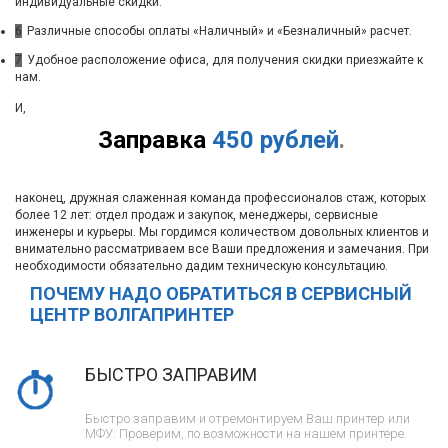
индивидуальные скидки.
6
Различные способы оплаты «Наличный» и «Безналичный» расчет.
7
Удобное расположение офиса, для получения скидки приезжайте к
нам.
И,
Заправка
450 рублей
.
наконец, дружная слаженная команда профессионалов стаж, которых
более 12 лет: отдел продаж и закупок, менеджеры, сервисные
инженеры и курьеры. Мы гордимся количеством довольных клиентов и
внимательно рассматриваем все Ваши предложения и замечания. При
необходимости обязательно дадим техническую консультацию.
ПОЧЕМУ НАДО ОБРАТИТЬСЯ В СЕРВИСНЫЙ
ЦЕНТР ВОЛГАПРИНТЕР
БЫСТРО ЗАПРАВИМ
Быстро заправим и отремонтируем Ваш принтер или
МФУ. Проверим, по возможности на нашем принтере.