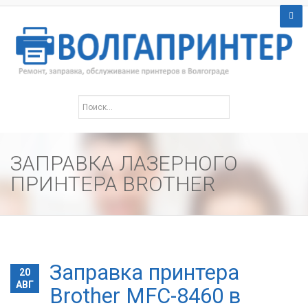
ЗАПРАВКА ЛАЗЕРНОГО
ПРИНТЕРА BROTHER
Заправка принтера
20
АВГ
Brother MFC-8460 в