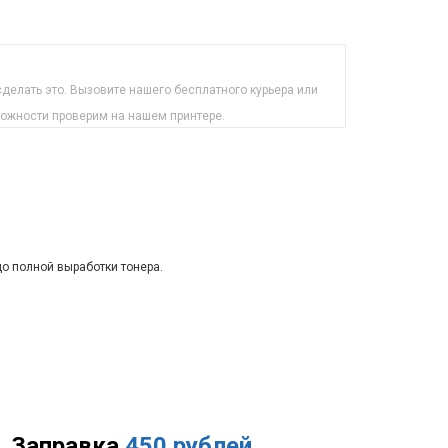
делать это. Вызовите нашего бесплатного курьера или
можности проверим на нашем принтере.
до полной выработки тонера.
Заправка
450 рублей
.