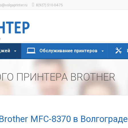
fo@volgaprinter.ru
8(927) 510-04-75
джей
Обслуживание принтеров
ГО ПРИНТЕРА BROTHER
Brother MFC-8370 в Волгограде