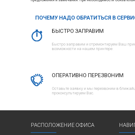
предложения и замечания. При необходимости обязательн
ПОЧЕМУ НАДО ОБРАТИТЬСЯ В СЕРВ
БЫСТРО ЗАПРАВИМ
Быстро заправим и отремонтируем Ваш прин
возможности на нашем принтере.
ОПЕРАТИВНО ПЕРЕЗВОНИМ
Оставьте заявку и мы перезвоним в ближайш
проконсультируем Вас.
РАСПОЛОЖЕНИЕ ОФИСА
НАВИ