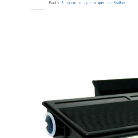
Post in
Заправка лазерного принтера Brother