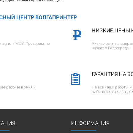
о дадим техническую консультацию.
ИСНЫЙ ЦЕНТР ВОЛГАПРИНТЕР
НИЗКИЕ ЦЕНЫ 
тер или МФУ. Проверим, по
Низкие цены на заправ
низких в Волгограде.
ГАРАНТИЯ НА В
ее рабочее время и
На все наши работы м
работы составляет до 
ГАЦИЯ
ИНФОРМАЦИЯ