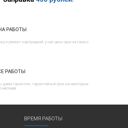
НА РАБОТЫ
ку и ремонт картриджей, у нас цены одни из самых
СЕ РАБОТЫ
ы даем гарантию, гарантийный срок на некоторые
6 месяцев.
ВРЕМЯ РАБОТЫ