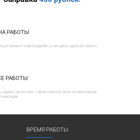
НА РАБОТЫ
ку и ремонт картриджей, у нас цены одни из самых
СЕ РАБОТЫ
ы даем гарантию, гарантийный срок на некоторые
6 месяцев.
ВРЕМЯ РАБОТЫ