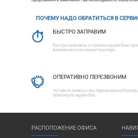
предложения и замечания. При необходимости обязательн
ПОЧЕМУ НАДО ОБРАТИТЬСЯ В СЕРВ
БЫСТРО ЗАПРАВИМ
Быстро заправим и отремонтируем Ваш прин
возможности на нашем принтере.
ОПЕРАТИВНО ПЕРЕЗВОНИМ
Оставьте заявку и мы перезвоним в ближайш
проконсультируем Вас.
РАСПОЛОЖЕНИЕ ОФИСА
НАВИ