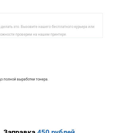
делать это. Вызовите нашего бесплатного курьера или
можности проверим на нашем принтере.
до полной выработки тонера.
Заправка
450 рублей
.