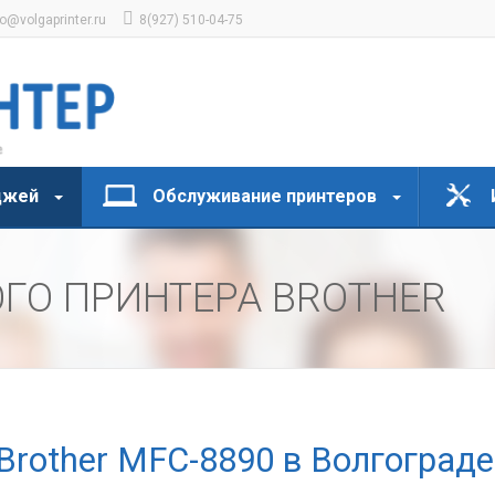
fo@volgaprinter.ru
8(927) 510-04-75
джей
Обслуживание принтеров
ГО ПРИНТЕРА BROTHER
Brother MFC-8890 в Волгограде