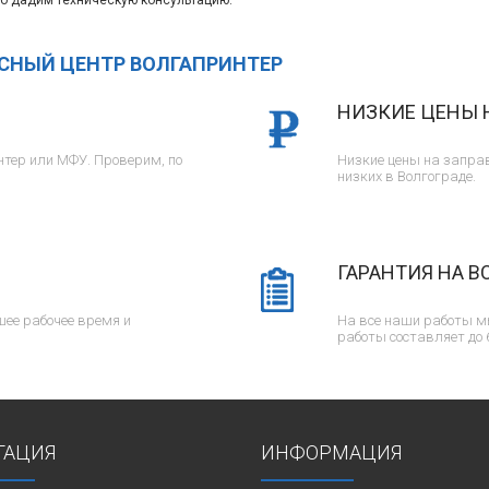
о дадим техническую консультацию.
ИСНЫЙ ЦЕНТР ВОЛГАПРИНТЕР
НИЗКИЕ ЦЕНЫ 
тер или МФУ. Проверим, по
Низкие цены на заправ
низких в Волгограде.
ГАРАНТИЯ НА В
ее рабочее время и
На все наши работы м
работы составляет до 
ГАЦИЯ
ИНФОРМАЦИЯ