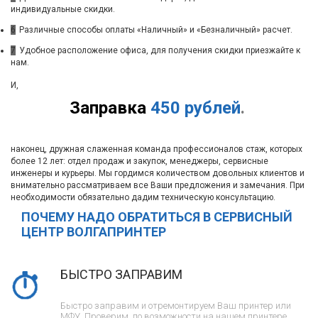
индивидуальные скидки.
6
Различные способы оплаты «Наличный» и «Безналичный» расчет.
7
Удобное расположение офиса, для получения скидки приезжайте к
нам.
И,
Заправка
450 рублей
.
наконец, дружная слаженная команда профессионалов стаж, которых
более 12 лет: отдел продаж и закупок, менеджеры, сервисные
инженеры и курьеры. Мы гордимся количеством довольных клиентов и
внимательно рассматриваем все Ваши предложения и замечания. При
необходимости обязательно дадим техническую консультацию.
ПОЧЕМУ НАДО ОБРАТИТЬСЯ В СЕРВИСНЫЙ
ЦЕНТР ВОЛГАПРИНТЕР
БЫСТРО ЗАПРАВИМ
Быстро заправим и отремонтируем Ваш принтер или
МФУ. Проверим, по возможности на нашем принтере.