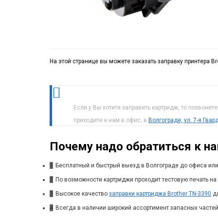
На этой странице вы можете заказать заправку принтера B
Если у Вы хотите заправить картридж, то позвонит
приходите к нам в офис, в
Волгограде, ул. 7-я Гва
Почему надо обратиться к н
1
Бесплатный и быстрый выезд в Волгограде до офиса или
2
По возможности картриджи проходит тестовую печать на 
3
Высокое качество
заправки картриджа Brother TN-3390
дл
4
Всегда в наличии широкий ассортимент запасных частей