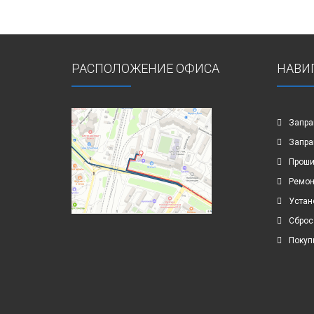
РАСПОЛОЖЕНИЕ ОФИСА
НАВИ
Запра
Запра
Проши
Ремон
Устан
Сброс
Покуп