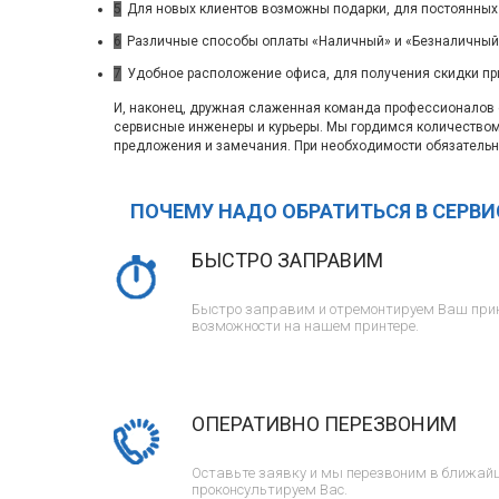
5
Для новых клиентов возможны подарки, для постоянных
6
Различные способы оплаты «Наличный» и «Безналичный»
7
Удобное расположение офиса, для получения скидки пр
И, наконец, дружная слаженная команда профессионалов с
сервисные инженеры и курьеры. Мы гордимся количество
предложения и замечания. При необходимости обязательн
ПОЧЕМУ НАДО ОБРАТИТЬСЯ В СЕРВ
БЫСТРО ЗАПРАВИМ
Быстро заправим и отремонтируем Ваш прин
возможности на нашем принтере.
ОПЕРАТИВНО ПЕРЕЗВОНИМ
Оставьте заявку и мы перезвоним в ближайш
проконсультируем Вас.