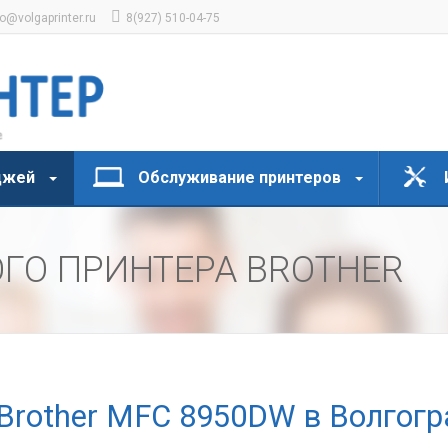
fo@volgaprinter.ru
8(927) 510-04-75
джей
Обслуживание принтеров
ГО ПРИНТЕРА BROTHER
Brother MFC 8950DW в Волгогр