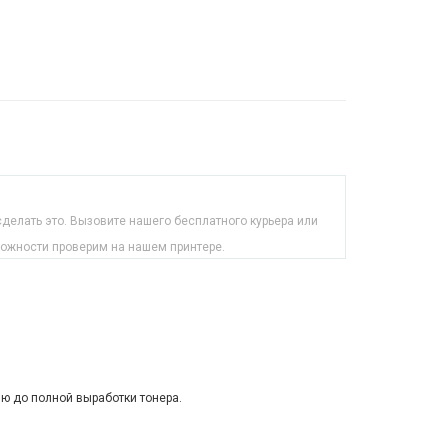
делать это. Вызовите нашего бесплатного курьера или
можности проверим на нашем принтере.
ию до полной выработки тонера.