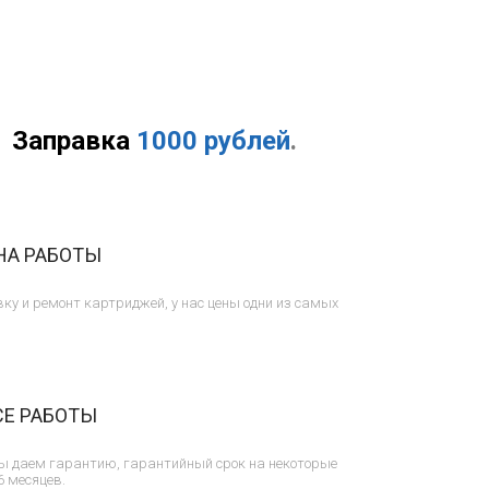
Заправка
1000 рублей
.
НА РАБОТЫ
ку и ремонт картриджей, у нас цены одни из самых
СЕ РАБОТЫ
ы даем гарантию, гарантийный срок на некоторые
6 месяцев.