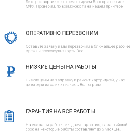
Быстро заправим и отремонтируем Ваш принтер или
МФУ. Проверим, по возможности на нашем принтере.
ОПЕРАТИВНО ПЕРЕЗВОНИМ
Оставьте заявку и мы перезвоним в ближайшее рабочее
время и проконсультируем Вас.
НИЗКИЕ ЦЕНЫ НА РАБОТЫ
Низкие цены на заправку и ремонт картриджей, у нас
цены одни из самых низких в Волгограде.
ГАРАНТИЯ НА ВСЕ РАБОТЫ
На все наши работы мы даем гарантию, гарантийный
срок на некоторые работы составляет до 6 месяцев.