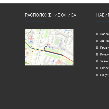
РАСПОЛОЖЕНИЕ ОФИСА
НАВИ
Запра
Запра
Проши
Ремон
Устан
Сброс
Покуп