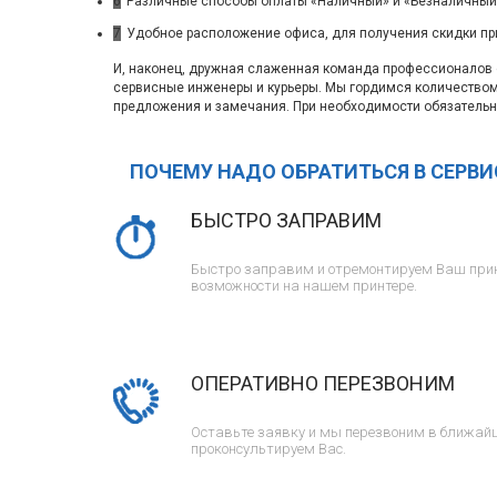
6
Различные способы оплаты «Наличный» и «Безналичный»
7
Удобное расположение офиса, для получения скидки пр
И, наконец, дружная слаженная команда профессионалов с
сервисные инженеры и курьеры. Мы гордимся количество
предложения и замечания. При необходимости обязательн
ПОЧЕМУ НАДО ОБРАТИТЬСЯ В СЕРВ
БЫСТРО ЗАПРАВИМ
Быстро заправим и отремонтируем Ваш прин
возможности на нашем принтере.
ОПЕРАТИВНО ПЕРЕЗВОНИМ
Оставьте заявку и мы перезвоним в ближайш
проконсультируем Вас.