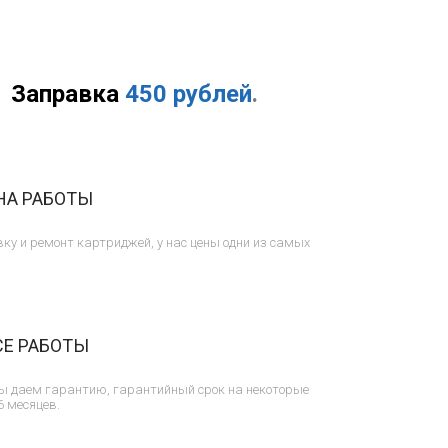
Заправка
450 рублей
.
НА РАБОТЫ
ку и ремонт картриджей, у нас цены одни из самых
СЕ РАБОТЫ
ы даем гарантию, гарантийный срок на некоторые
6 месяцев.