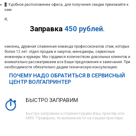
7
Удобное расположение офиса, для получения скидки приезжайте к
нам.
И,
Заправка
450 рублей
.
наконец, дружная слаженная команда профессионалов стаж, которых
более 12 лет: отдел продаж и закупок, менеджеры, сервисные
инженеры и курьеры. Мы гордимся количеством довольных клиентов и
внимательно рассматриваем все Ваши предложения и замечания. При
необходимости обязательно дадим техническую консультацию.
ПОЧЕМУ НАДО ОБРАТИТЬСЯ В СЕРВИСНЫЙ
ЦЕНТР ВОЛГАПРИНТЕР
БЫСТРО ЗАПРАВИМ
Быстро заправим и отремонтируем Ваш принтер или
МФУ. Проверим, по возможности на нашем принтере.