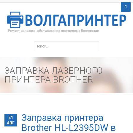
ЗАПРАВКА ЛАЗЕРНОГО
ПРИНТЕРА BROTHER
Заправка принтера
21
АВГ
Brother HL-L2395DW в