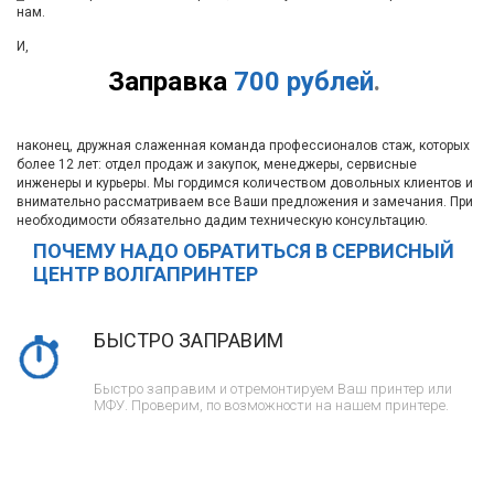
нам.
И,
Заправка
700 рублей
.
наконец, дружная слаженная команда профессионалов стаж, которых
более 12 лет: отдел продаж и закупок, менеджеры, сервисные
инженеры и курьеры. Мы гордимся количеством довольных клиентов и
внимательно рассматриваем все Ваши предложения и замечания. При
необходимости обязательно дадим техническую консультацию.
ПОЧЕМУ НАДО ОБРАТИТЬСЯ В СЕРВИСНЫЙ
ЦЕНТР ВОЛГАПРИНТЕР
БЫСТРО ЗАПРАВИМ
Быстро заправим и отремонтируем Ваш принтер или
МФУ. Проверим, по возможности на нашем принтере.