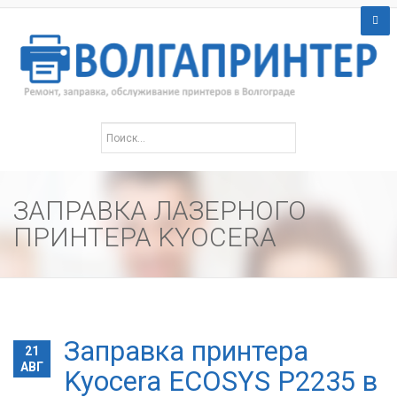
ЗАПРАВКА ЛАЗЕРНОГО
ПРИНТЕРА KYOCERA
Заправка принтера
21
АВГ
Kyocera ECOSYS P2235 в