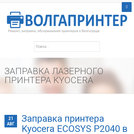
ЗАПРАВКА ЛАЗЕРНОГО
ПРИНТЕРА KYOCERA
Заправка принтера
21
АВГ
Kyocera ECOSYS P2040 в