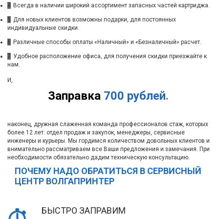
4
Всегда в наличии широкий ассортимент запасных частей картриджа.
5
Для новых клиентов возможны подарки, для постоянных
индивидуальные скидки.
6
Различные способы оплаты «Наличный» и «Безналичный» расчет.
7
Удобное расположение офиса, для получения скидки приезжайте к
нам.
И,
Заправка
700 рублей
.
наконец, дружная слаженная команда профессионалов стаж, которых
более 12 лет: отдел продаж и закупок, менеджеры, сервисные
инженеры и курьеры. Мы гордимся количеством довольных клиентов и
внимательно рассматриваем все Ваши предложения и замечания. При
необходимости обязательно дадим техническую консультацию.
ПОЧЕМУ НАДО ОБРАТИТЬСЯ В СЕРВИСНЫЙ
ЦЕНТР ВОЛГАПРИНТЕР
БЫСТРО ЗАПРАВИМ