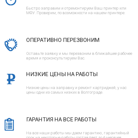
Быстро заправим и отремонтируем Ваш принтер или
МФУ. Проверим, по возможности на нашем принтере.
ОПЕРАТИВНО ПЕРЕЗВОНИМ
Оставьте заявку и мы перезвоним в ближайшее рабочее
время и проконсультируем Вас.
НИЗКИЕ ЦЕНЫ НА РАБОТЫ
Низкие цены на заправку и ремонт картриджей, у нас
цены одни из самых низких в Волгограде.
ГАРАНТИЯ НА ВСЕ РАБОТЫ
На все наши работы мы даем гарантию, гарантийный
срок на некоторые работы составляет до 6 месяцев.