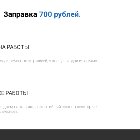
Заправка
700 рублей
.
НА РАБОТЫ
ку и ремонт картриджей, у нас цены одни из самых
СЕ РАБОТЫ
ы даем гарантию, гарантийный срок на некоторые
6 месяцев.