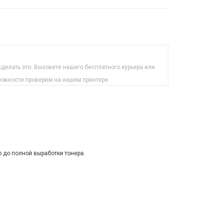
делать это. Вызовите нашего бесплатного курьера или
можности проверим на нашем принтере.
ю до полной выработки тонера.