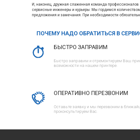
И, наконец, дружная слаженная команда профессионалов с
сервисные инженеры и курьеры. Мы гордимся количество
предложения и замечания. При необходимости обязательн
ПОЧЕМУ НАДО ОБРАТИТЬСЯ В СЕРВ
БЫСТРО ЗАПРАВИМ
Быстро заправим и отремонтируем Ваш прин
возможности на нашем принтере.
ОПЕРАТИВНО ПЕРЕЗВОНИМ
Оставьте заявку и мы перезвоним в ближайш
проконсультируем Вас.