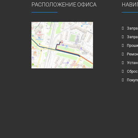
РАСПОЛОЖЕНИЕ ОФИСА
НАВИ
Запра
Запра
Проши
Ремон
Устан
Сброс
Покуп