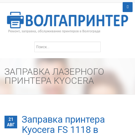
ЗАПРАВКА ЛАЗЕРНОГО
ПРИНТЕРА KYOCERA
Заправка принтера
21
АВГ
Kyocera FS 1118 в