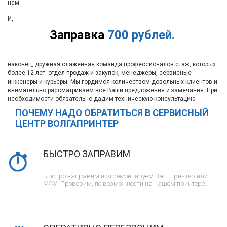
нам.
И,
Заправка
700 рублей
.
наконец, дружная слаженная команда профессионалов стаж, которых
более 12 лет: отдел продаж и закупок, менеджеры, сервисные
инженеры и курьеры. Мы гордимся количеством довольных клиентов и
внимательно рассматриваем все Ваши предложения и замечания. При
необходимости обязательно дадим техническую консультацию.
ПОЧЕМУ НАДО ОБРАТИТЬСЯ В СЕРВИСНЫЙ
ЦЕНТР ВОЛГАПРИНТЕР
БЫСТРО ЗАПРАВИМ
Быстро заправим и отремонтируем Ваш принтер или
МФУ. Проверим, по возможности на нашем принтере.