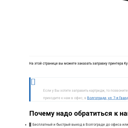
На этой странице вы можете заказать заправку принтера K
Если у Вы хотите заправить картридж, то позвонит
приходите к нам в офис, в
Волгограде, ул. 7-я Гва
Почему надо обратиться к н
1
Бесплатный и быстрый выезд в Волгограде до офиса или