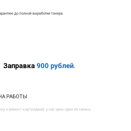
арантию до полной выработки тонера.
Заправка
900 рублей
.
НА РАБОТЫ
ку и ремонт картриджей, у нас цены одни из самых