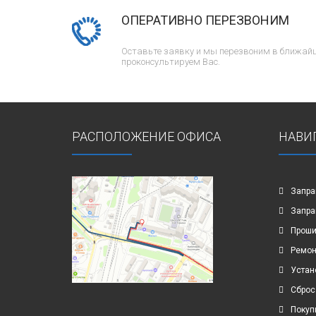
ОПЕРАТИВНО ПЕРЕЗВОНИМ
Оставьте заявку и мы перезвоним в ближайш
проконсультируем Вас.
РАСПОЛОЖЕНИЕ ОФИСА
НАВИ
Запра
Запра
Проши
Ремон
Устан
Сброс
Покуп