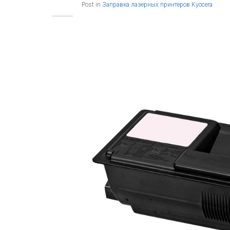
Post in
Заправка лазерных принтеров Kyocera