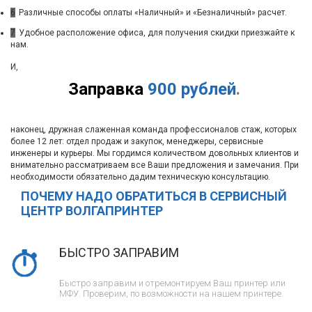
6
Различные способы оплаты «Наличный» и «Безналичный» расчет.
7
Удобное расположение офиса, для получения скидки приезжайте к
нам.
И,
Заправка
900 рублей
.
наконец, дружная слаженная команда профессионалов стаж, которых
более 12 лет: отдел продаж и закупок, менеджеры, сервисные
инженеры и курьеры. Мы гордимся количеством довольных клиентов и
внимательно рассматриваем все Ваши предложения и замечания. При
необходимости обязательно дадим техническую консультацию.
ПОЧЕМУ НАДО ОБРАТИТЬСЯ В СЕРВИСНЫЙ
ЦЕНТР ВОЛГАПРИНТЕР
БЫСТРО ЗАПРАВИМ
Быстро заправим и отремонтируем Ваш принтер или
МФУ. Проверим, по возможности на нашем принтере.