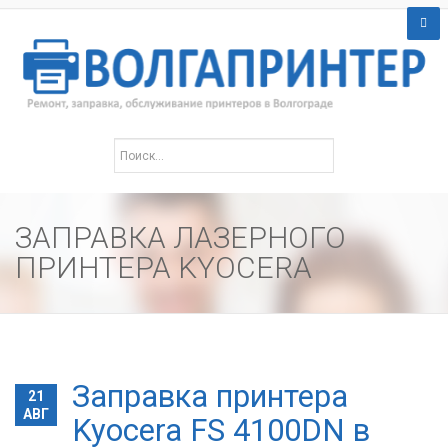
ЗАПРАВКА ЛАЗЕРНОГО
ПРИНТЕРА KYOCERA
Заправка принтера
21
АВГ
Kyocera FS 4100DN в