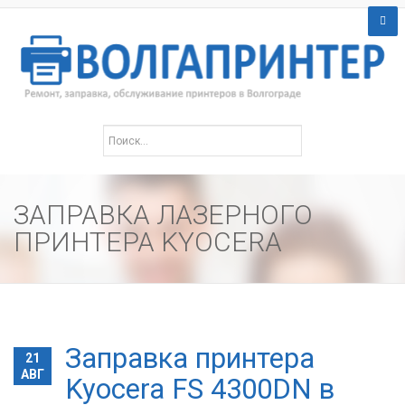
ЗАПРАВКА ЛАЗЕРНОГО
ПРИНТЕРА KYOCERA
Заправка принтера
21
АВГ
Kyocera FS 4300DN в