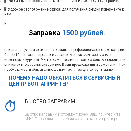
6
Различные способы оплаты «Наличный» и «Безналичный» расчет.
7
Удобное расположение офиса, для получения скидки приезжайте к
нам.
И,
Заправка
1500 рублей
.
наконец, дружная слаженная команда профессионалов стаж, которых
более 12 лет: отдел продаж и закупок, менеджеры, сервисные
инженеры и курьеры. Мы гордимся количеством довольных клиентов и
внимательно рассматриваем все Ваши предложения и замечания. При
необходимости обязательно дадим техническую консультацию.
ПОЧЕМУ НАДО ОБРАТИТЬСЯ В СЕРВИСНЫЙ
ЦЕНТР ВОЛГАПРИНТЕР
БЫСТРО ЗАПРАВИМ
Быстро заправим и отремонтируем Ваш принтер или
МФУ. Проверим, по возможности на нашем принтере.