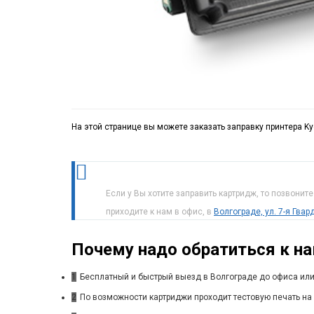
На этой странице вы можете заказать заправку принтера K
Если у Вы хотите заправить картридж, то позвонит
приходите к нам в офис, в
Волгограде, ул. 7-я Гва
Почему надо обратиться к н
1
Бесплатный и быстрый выезд в Волгограде до офиса или
2
По возможности картриджи проходит тестовую печать на 