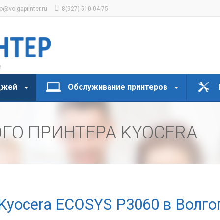
fo@volgaprinter.ru
8(927) 510-04-75
джей
Обслуживание принтеров
ГО ПРИНТЕРА KYOCERA
Kyocera ECOSYS P3060 в Волго