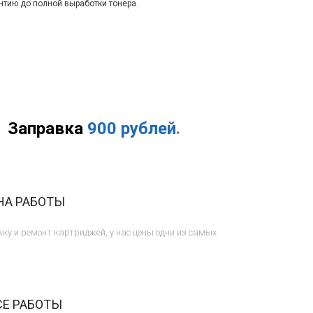
нтию до полной выработки тонера.
Заправка
900 рублей
.
НА РАБОТЫ
ку и ремонт картриджей, у нас цены одни из самых
СЕ РАБОТЫ