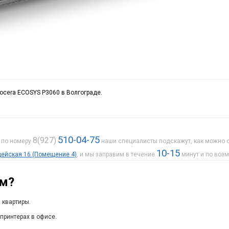
yocera ECOSYS P3060 в Волгограде.
510-04-75
8(927)
е по номеру
наши специалисты подскажут, как можно с
10-15
рдейская 16 (Помещение 4)
, и мы заправим в течение
минут и по воз
ам?
 квартиры.
принтерах в офисе.