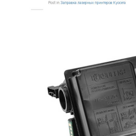
Post in
Заправка лазерных принтеров Kyocera