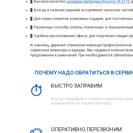
3
Высокое качество
заправки картриджа Kyocera TK-3170
д
4
Всегда в наличии широкий ассортимент запасных частей
5
Для новых клиентов возможны подарки, для постоянных
6
Различные способы оплаты «Наличный» и «Безналичный»
7
Удобное расположение офиса, для получения скидки пр
И, наконец, дружная слаженная команда профессионалов с
сервисные инженеры и курьеры. Мы гордимся количество
предложения и замечания. При необходимости обязательн
ПОЧЕМУ НАДО ОБРАТИТЬСЯ В СЕРВ
БЫСТРО ЗАПРАВИМ
Быстро заправим и отремонтируем Ваш прин
возможности на нашем принтере.
ОПЕРАТИВНО ПЕРЕЗВОНИМ