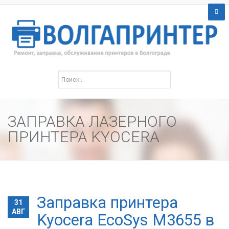
ЗАПРАВКА ЛАЗЕРНОГО
ПРИНТЕРА KYOCERA
Заправка принтера
31
АВГ
Kyocera EcoSys M3655 в