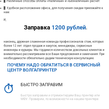
6
Различные способы оплаты «Наличный» и «Безналичный» расчет.
7
Удобное расположение офиса, для получения скидки приезжайте к
нам.
И,
Заправка
1200 рублей
.
наконец, дружная слаженная команда профессионалов стаж, которых
более 12 лет: отдел продаж и закупок, менеджеры, сервисные
инженеры и курьеры. Мы гордимся количеством довольных клиентов и
внимательно рассматриваем все Ваши предложения и замечания. При
необходимости обязательно дадим техническую консультацию.
ПОЧЕМУ НАДО ОБРАТИТЬСЯ В СЕРВИСНЫЙ
ЦЕНТР ВОЛГАПРИНТЕР
БЫСТРО ЗАПРАВИМ
Быстро заправим и отремонтируем Ваш принтер или
МФУ. Проверим, по возможности на нашем принтере.