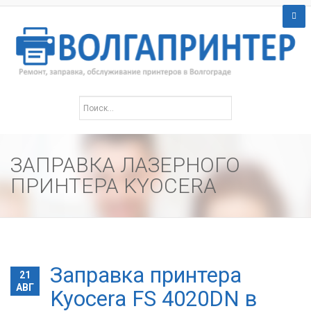
ЗАПРАВКА ЛАЗЕРНОГО
ПРИНТЕРА KYOCERA
Заправка принтера
21
АВГ
Kyocera FS 4020DN в