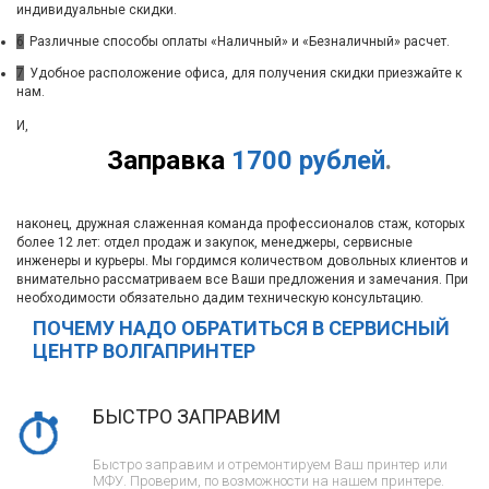
индивидуальные скидки.
6
Различные способы оплаты «Наличный» и «Безналичный» расчет.
7
Удобное расположение офиса, для получения скидки приезжайте к
нам.
И,
Заправка
1700 рублей
.
наконец, дружная слаженная команда профессионалов стаж, которых
более 12 лет: отдел продаж и закупок, менеджеры, сервисные
инженеры и курьеры. Мы гордимся количеством довольных клиентов и
внимательно рассматриваем все Ваши предложения и замечания. При
необходимости обязательно дадим техническую консультацию.
ПОЧЕМУ НАДО ОБРАТИТЬСЯ В СЕРВИСНЫЙ
ЦЕНТР ВОЛГАПРИНТЕР
БЫСТРО ЗАПРАВИМ
Быстро заправим и отремонтируем Ваш принтер или
МФУ. Проверим, по возможности на нашем принтере.