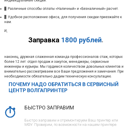
индивидуальные скидки.
6
Различные способы оплаты «Наличный» и «Безналичный» расчет.
7
Удобное расположение офиса, для получения скидки приезжайте к
нам.
И,
Заправка
1800 рублей
.
наконец, дружная слаженная команда профессионалов стаж, которых
более 12 лет: отдел продаж и закупок, менеджеры, сервисные
инженеры и курьеры. Мы гордимся количеством довольных клиентов и
внимательно рассматриваем все Ваши предложения и замечания. При
необходимости обязательно дадим техническую консультацию.
ПОЧЕМУ НАДО ОБРАТИТЬСЯ В СЕРВИСНЫЙ
ЦЕНТР ВОЛГАПРИНТЕР
БЫСТРО ЗАПРАВИМ
Быстро заправим и отремонтируем Ваш принтер или
МФУ. Проверим, по возможности на нашем принтере.