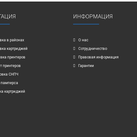
ГАЦИЯ
ИНФОРМАЦИЯ
вка в районах
О нас
вка картриджей
Сотрудничество
вка принтеров
Правовая информация
т принтеров
Гарантии
овка СНПЧ
 памперса
ка картриджей