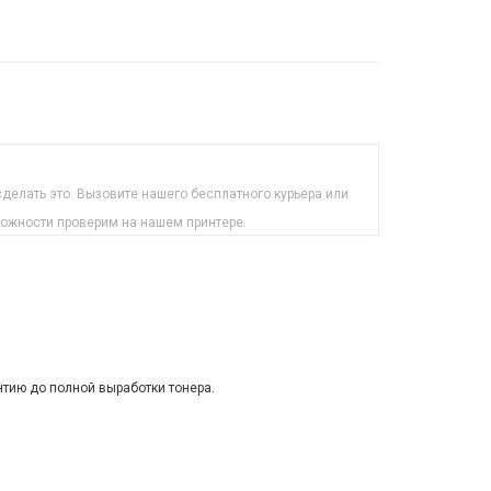
делать это. Вызовите нашего бесплатного курьера или
можности проверим на нашем принтере.
нтию до полной выработки тонера.