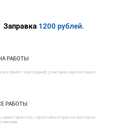
Заправка
1200 рублей
.
НА РАБОТЫ
ку и ремонт картриджей, у нас цены одни из самых
СЕ РАБОТЫ
ы даем гарантию, гарантийный срок на некоторые
6 месяцев.