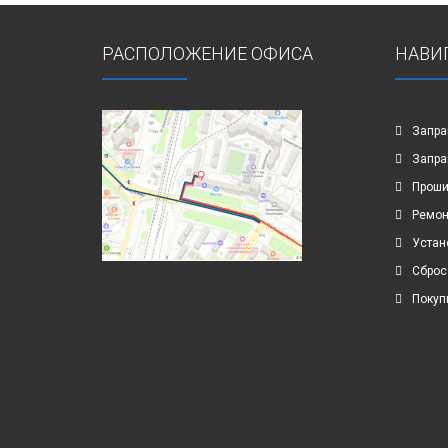
РАСПОЛОЖЕНИЕ ОФИСА
НАВИ
Запра
Запра
Проши
Ремон
Устан
Сброс
Покуп