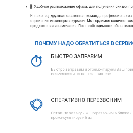
7
Удобное расположение офиса, для получения скидки пр
И, наконец, дружная слаженная команда профессионалов с
сервисные инженеры и курьеры. Мы гордимся количество
предложения и замечания. При необходимости обязательн
ПОЧЕМУ НАДО ОБРАТИТЬСЯ В СЕРВ
БЫСТРО ЗАПРАВИМ
Быстро заправим и отремонтируем Ваш прин
возможности на нашем принтере.
ОПЕРАТИВНО ПЕРЕЗВОНИМ
Оставьте заявку и мы перезвоним в ближайш
проконсультируем Вас.